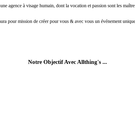
r une agence à visage humain, dont la vocation et passion sont les maîtr
ts aura pour mission de créer pour vous & avec vous un événement uniqu
Notre Objectif Avec Allthing's ...