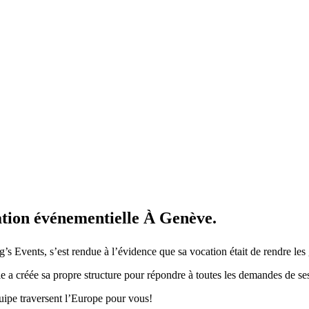
sation événementielle À Genève.
ng’s Events, s’est rendue à l’évidence que sa vocation était de rendre 
 a créée sa propre structure pour répondre à toutes les demandes de ses
quipe traversent l’Europe pour vous!