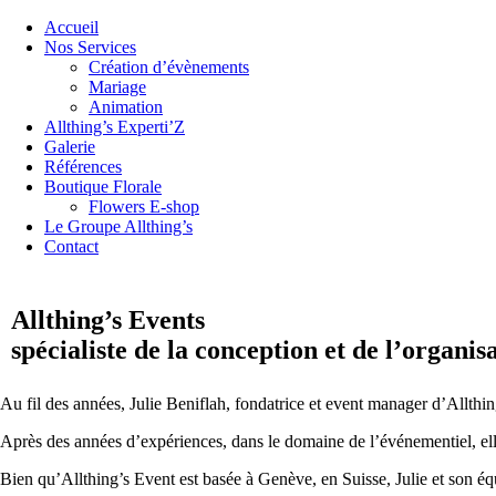
Accueil
Nos Services
Création d’évènements
Mariage
Animation
Allthing’s Experti’Z
Galerie
Références
Boutique Florale
Flowers E-shop
Le Groupe Allthing’s
Contact
Allthing’s Events
spécialiste de la conception et de l’organi
Au fil des années, Julie Beniflah, fondatrice et event manager d’Allthi
Après des années d’expériences, dans le domaine de l’événementiel, elle
Bien qu’Allthing’s Event est basée à Genève, en Suisse, Julie et son é