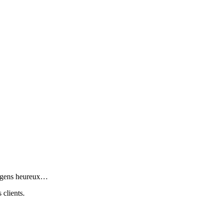
les gens heureux…
 clients.