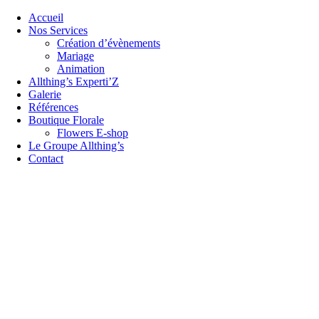
Accueil
Nos Services
Création d’évènements
Mariage
Animation
Allthing’s Experti’Z
Galerie
Références
Boutique Florale
Flowers E-shop
Le Groupe Allthing’s
Contact