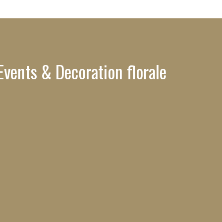
Events & Decoration florale