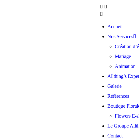
Accueil
Nos Services
Création d’
Mariage
Animation
Allthing’s Exper
Galerie
Références
Boutique Floral
Flowers E-
Le Groupe Allth
Contact